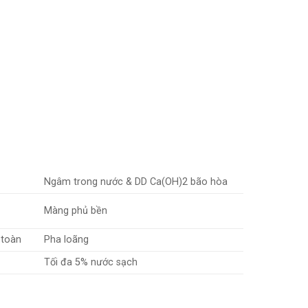
Ngâm trong nước & DD Ca(OH)2 bão hòa
Màng phủ bền
 toàn
Pha loãng
Tối đa 5% nước sạch