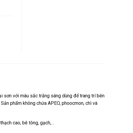
i sơn với màu sắc trắng sáng dùng để trang trí bên
c. Sản phẩm không chứa APEO, phoocmon, chì và
 thạch cao, bê tông, gạch,…