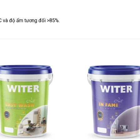
°C và độ ẩm tương đối >85%.