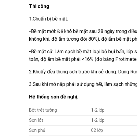
Thi công
1.Chuẩn bị bề mặt:
-Bề mặt mới: Để khô bề mặt sau 28 ngày trong điều 
không khí, độ ẩm tương đối 80%), độ ẩm bề mặt ph
-Bề mặt cũ: Làm sạch bề mặt loại bỏ bụi bẩn, lớp s
toàn, độ ẩm bề mặt phải <16% (đo bằng Protimeter
2.Khuấy đều thùng sơn trước khi sử dụng. Dùng Run
3.Sau khi mở nắp phải sử dụng hết, làm sạch những
Hệ thống sơn đề nghị:
Bột trét tường
1-2 lớp
Sơn lót
1-2 lớp
Sơn phủ
02 lớp