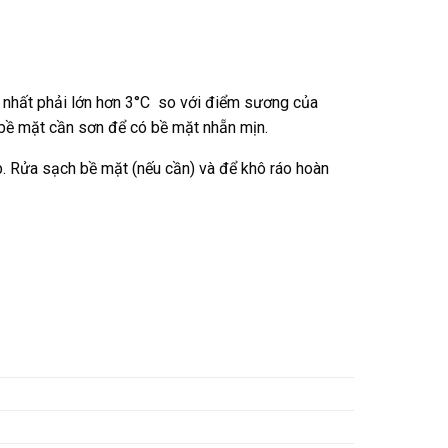
ít nhất phải lớn hơn 3°C so với điểm sương của
 bề mặt cần sơn để có bề mặt nhẵn mịn.
p. Rửa sạch bề mặt (nếu cần) và để khô ráo hoàn