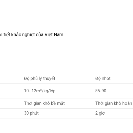
i tiết khắc nghiệt của Việt Nam.
Độ phủ lý thuyết
Độ nhớt
10- 12m²/kg/lớp
85-90
Thời gian khô bề mặt
Thời gian khô hoàn
30 phút
2 giờ