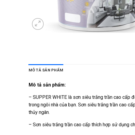
MÔ TẢ SẢN PHẨM
Mô tả sản phẩm:
– SUPPER WHITE là sơn siêu trắng trần cao cấp đượ
trong ngôi nhà của bạn. Sơn siêu trắng trần cao 
thủy ngân.
– Sơn siêu trắng trần cao cấp thích hợp sử dụng cho