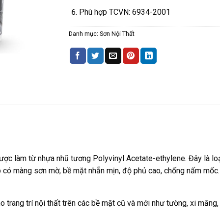
Phù hợp TCVN: 6934-2001
Danh mục:
Sơn Nội Thất
c làm từ nhựa nhũ tương Polyvinyl Acetate-ethylene. Đây là loạ
cấp có màng sơn mờ, bề mặt nhẵn mịn, độ phủ cao, chống nấm mố
 trang trí nội thất trên các bề mặt cũ và mới như tường, xi măng,