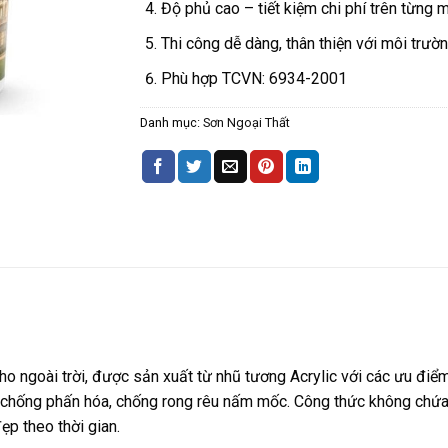
Độ phủ cao – tiết kiệm chi phí trên từng 
Thi công dễ dàng, thân thiện với môi trườn
Phù hợp TCVN: 6934-2001
Danh mục:
Sơn Ngoại Thất
o ngoài trời, được sản xuất từ nhũ tương Acrylic với các ưu đi
màu; chống phấn hóa, chống rong rêu nấm mốc. Công thức không chứ
p theo thời gian.