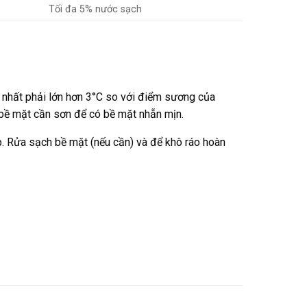
Tối đa 5% nước sạch
t nhất phải lớn hơn 3°C so với điểm sương của
 bề mặt cần sơn để có bề mặt nhẵn mịn.
p. Rửa sạch bề mặt (nếu cần) và để khô ráo hoàn