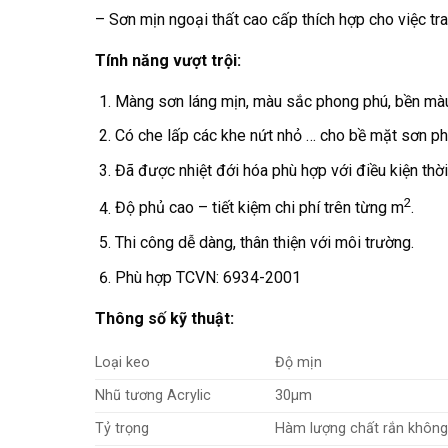
– Sơn mịn ngoại thất cao cấp thích hợp cho việc tra
Tính năng vượt trội:
Màng sơn láng mịn, màu sắc phong phú, bền mà
Có che lấp các khe nứt nhỏ … cho bề mặt sơn ph
Đã được nhiệt đới hóa phù hợp với điều kiện thời
2
Độ phủ cao – tiết kiệm chi phí trên từng m
.
Thi công dễ dàng, thân thiện với môi trường.
Phù hợp TCVN: 6934-2001
Thông số kỹ thuật:
Loại keo
Độ mịn
Nhũ tương Acrylic
30µm
Tỷ trọng
Hàm lượng chất rắn không