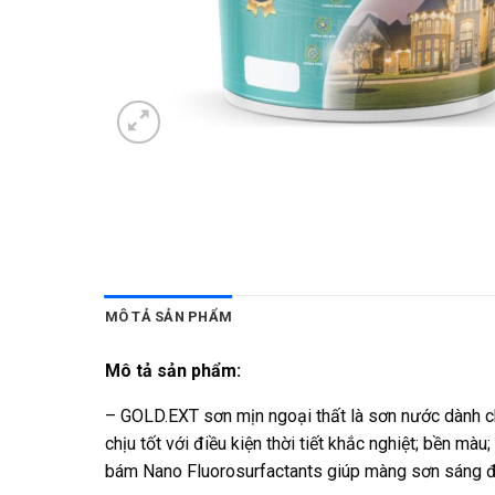
MÔ TẢ SẢN PHẨM
Mô tả sản phẩm:
– GOLD.EXT sơn mịn ngoại thất là sơn nước dành ch
chịu tốt với điều kiện thời tiết khắc nghiệt; bền 
bám Nano Fluorosurfactants giúp màng sơn sáng đẹ