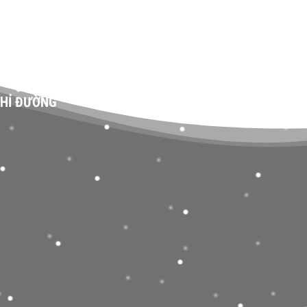
HỈ ĐƯỜNG