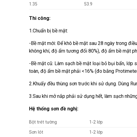
1.35
53.9
Thi công:
1.Chuẩn bị bề mặt:
-Bề mặt mới: Để khô bề mặt sau 28 ngày trong điều 
không khí, độ ẩm tương đối 80%), độ ẩm bề mặt ph
-Bề mặt cũ: Làm sạch bề mặt loại bỏ bụi bẩn, lớp s
toàn, độ ẩm bề mặt phải <16% (đo bằng Protimeter
2.Khuấy đều thùng sơn trước khi sử dụng. Dùng Run
3.Sau khi mở nắp phải sử dụng hết, làm sạch những
Hệ thống sơn đề nghị:
Bột trét tường
1-2 lớp
Sơn lót
1-2 lớp