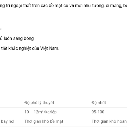
ng trí ngoại thất trên các bề mặt cũ và mới như tường, xi măng, b
u.
ủ luôn sáng bóng.
 tiết khắc nghiệt của Việt Nam.
Độ phủ lý thuyết
Độ nhớt
10 – 12m²/kg/lớp
95-100
 bay hơi
Thời gian khô bề mặt
Thời gian khô hoàn