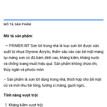
MÔ TẢ SẢN PHẨM
Mô tả sản phẩm:
–
PRIMER.INT Sơn lót trong nhà là loại sơn lót được sản
xuất từ nhựa Styrene Acrylic, thấm sâu vào các bề mặt mang
lại màng sơn có độ bám dính cao, kháng kiềm, kháng nước
và chống loang muối hiệu quả. Sản phẩm không chứa chì,
thủy ngân và phoóc môn.
– Sản phẩm là sơn lót dùng trong nhà, thích hợp cho bề mặt
cũ và mới như bê tông, tường xi măng, gạch ngói,…
Tính năng vượt trội:
Kháng kiềm vượt trội.