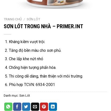
TRANG CHỦ
/
SƠN LÓT
SƠN LÓT TRONG NHÀ – PRIMER.INT
Kháng kiềm vượt trội.
Tăng độ bền màu cho sơn phủ.
Che lấp khe nứt nhỏ
Chống hiện tượng phấn hóa.
Thi công dễ dàng, thân thiện với môi trường.
Phù hợp TCVN: 6934-2001
Danh mục:
Sơn Lót