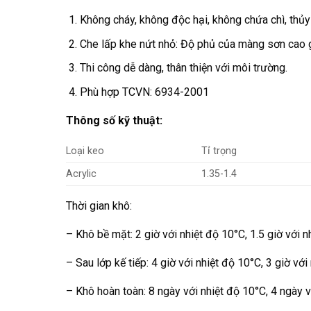
Không cháy, không độc hại, không chứa chì, thủy
Che lấp khe nứt nhỏ: Độ phủ của màng sơn cao g
Thi công dễ dàng, thân thiện với môi trường.
Phù hợp TCVN: 6934-2001
Thông số kỹ thuật:
Loại keo
Tỉ trọng
Acrylic
1.35-1.4
Thời gian khô:
– Khô bề mặt: 2 giờ với nhiệt độ 10°C, 1.5 giờ với n
– Sau lớp kế tiếp: 4 giờ với nhiệt độ 10°C, 3 giờ với
– Khô hoàn toàn: 8 ngày với nhiệt độ 10°C, 4 ngày v