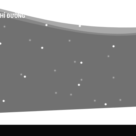
HỈ ĐƯỜNG