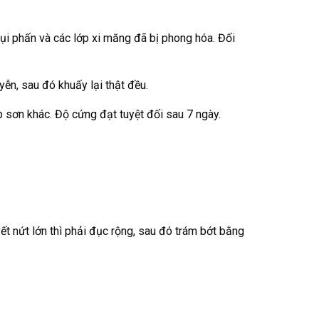
ụi phấn và các lớp xi măng đã bị phong hóa. Đối
n, sau đó khuấy lại thật đều.
p sơn khác. Độ cứng đạt tuyệt đối sau 7 ngày.
ết nứt lớn thì phải đục rộng, sau đó trám bớt bằng