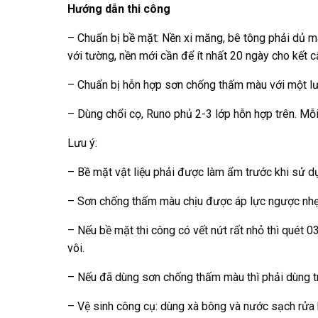
Hướng dẫn thi công
– Chuẩn bị bề mặt: Nền xi măng, bê tông phải dủ má
với tường, nền mới cần để ít nhất 20 ngày cho kết c
– Chuẩn bị hỗn hợp sơn chống thấm màu với một lư
– Dùng chổi cọ, Runo phủ 2-3 lớp hỗn hợp trên. Mỗi
Lưu ý:
– Bề mặt vật liệu phải được làm ẩm trước khi sử 
– Sơn chống thấm màu chịu được áp lực ngược nhẹ 
– Nếu bề mặt thi công có vết nứt rất nhỏ thì quét 0
vôi.
– Nếu đã dùng sơn chống thấm màu thì phải dùng tr
– Vệ sinh công cụ: dùng xà bông và nước sạch rửa 