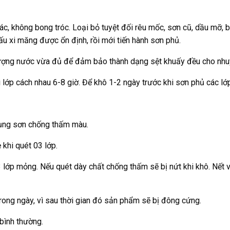
c, không bong tróc. Loại bỏ tuyệt đối rêu mốc, sơn cũ, dầu mỡ, b
ấu xi măng được ổn định, rồi mới tiến hành sơn phủ.
ợng nước vừa đủ để đảm bảo thành dạng sệt khuấy đều cho nhuyễ
 lớp cách nhau 6-8 giờ. Để khô 1-2 ngày trước khi sơn phủ các lớ
dụng sơn chống thấm màu.
khi quét 03 lớp.
3 lớp mỏng. Nếu quét dày chất chống thấm sẽ bị nứt khi khô. Nết v
ong ngày, vì sau thời gian đó sản phẩm sẽ bị đông cứng.
bình thường.