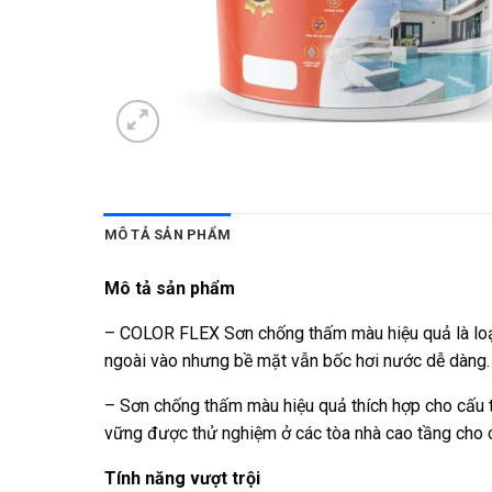
MÔ TẢ SẢN PHẨM
Mô tả sản phẩm
– COLOR FLEX Sơn chống thấm màu hiệu quả là loại
ngoài vào nhưng bề mặt vẫn bốc hơi nước dễ dàng.
– Sơn chống thấm màu hiệu quả thích hợp cho cấu t
vững được thử nghiệm ở các tòa nhà cao tầng cho c
Tính năng vượt trội