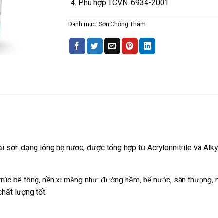
Phù hợp TCVN: 6934-2001
Danh mục:
Sơn Chống Thấm
 sơn dạng lỏng hệ nước, được tổng hợp từ Acrylonnitrile và Alk
rúc bê tông, nền xi măng như: đường hầm, bể nước, sân thượng, n
hất lượng tốt.