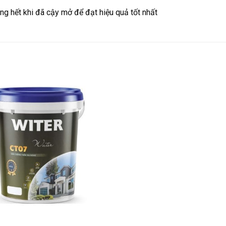
ng hết khi đã cậy mở để đạt hiệu quả tốt nhất
CHỐNG THẤM ĐA NĂNG CT07