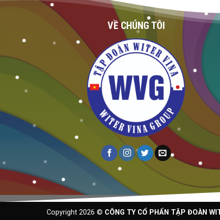
VỀ CHÚNG TÔI
Copyright 2026 ©
CÔNG TY CỔ PHẨN TẬP ĐOÀN WITER